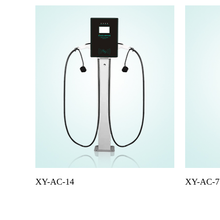
XY-AC-14
XY-AC-7