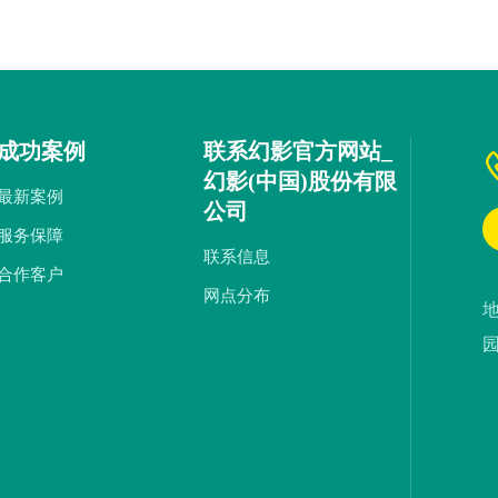
成功案例
联系幻影官方网站_
幻影(中国)股份有限
最新案例
公司
服务保障
联系信息
合作客户
网点分布
园