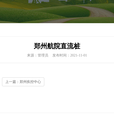
郑州航院直流桩
来源：管理员 发布时间：2021-11-01
为本 以质为责
上一篇：郑州疾控中心