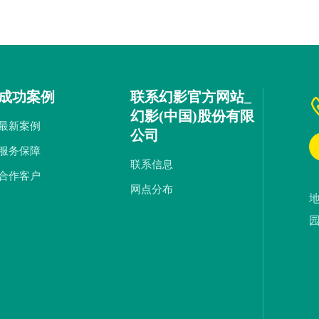
成功案例
联系幻影官方网站_
幻影(中国)股份有限
最新案例
公司
服务保障
联系信息
合作客户
网点分布
园