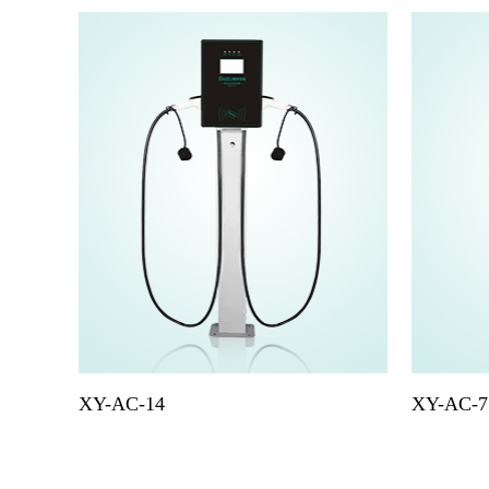
XY-AC-14
XY-AC-7